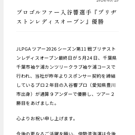
プロゴルファー入谷響選手『ブリヂ
ストンレディスオープン』優勝
JLPGA ツアー2026 シーズン第11 戦ブリヂスト
ンレディスオープン最終日が５月24 日、千葉県
千葉市袖ケ浦カンツリークラブ袖ケ浦コースで
行われ、当社が昨年よりスポンサー契約を締結
しているプロ２年目の入谷響プロ（愛知県豊川
市出身）が通算９アンダーで優勝し、ツアー２
勝目をあげました。
心よりお祝い申し上げます。
今後の更なるご活躍を願い、伊勢湾海運は今後