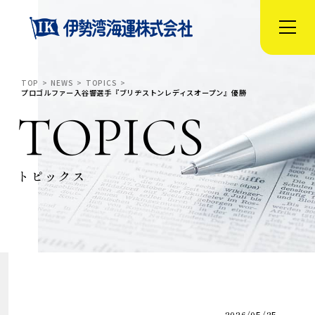
TOP
NEWS
TOPICS
プロゴルファー入谷響選手『ブリヂストンレディスオープン』優勝
TOPICS
トピックス
2026/05/25