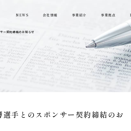
NEWS
会社情報
事業紹介
事業拠点
ンサー契約締結のお知らせ
響選手とのスポンサー契約締結のお