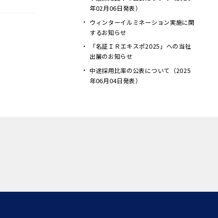
年02月06日発表）
ウィンターイルミネーション実施に関
するお知らせ
「名証ＩＲエキスポ2025」への当社
出展のお知らせ
中途採用比率の公表について（2025
年06月04日発表）