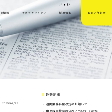
JP
EN
IR情報
サステナビリティ
採用情報
お問い合わせ
最新記事
2025/08/22
通関業務料金改定のお知らせ
中途採用比率の公表について（2026