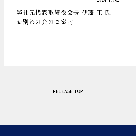
弊社元代表取締役会⻑ 伊藤 正 ⽒
お別れの会のご案内
RELEASE TOP