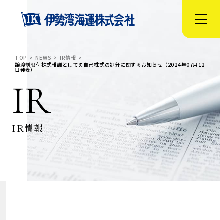
TOP
NEWS
IR情報
譲渡制限付株式報酬としての自己株式の処分に関するお知らせ（2024年07月12
日発表）
IR
IR情報