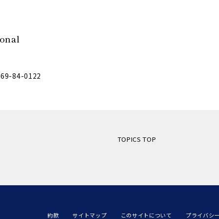
ional
569-84-0122
TOPICS TOP
約款
サイトマップ
このサイトについて
プライバシ