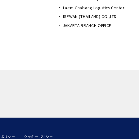
Laem Chabang Logistics Center
ISEWAN (THAILAND) CO.,LTD.
JAKARTA BRANCH OFFICE
ーポリシー
クッキーポリシー