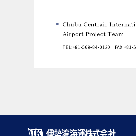
Chubu Centrair Internat
Airport Project Team
TEL:+81-569-84-0120 FAX:+81-