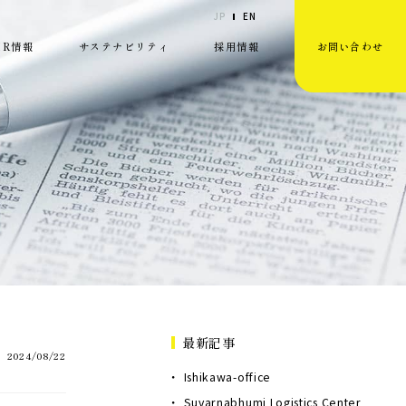
JP
EN
IR情報
サステナビリティ
採用情報
お問い合わせ
最新記事
2024/08/22
Ishikawa-office
Suvarnabhumi Logistics Center